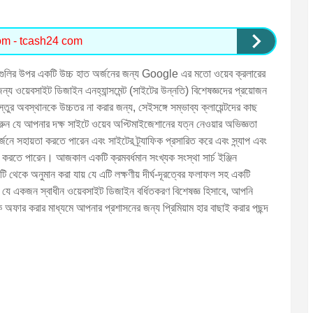
om - tcash24 com
স্থাগুলির উপর একটি উচ্চ হাত অর্জনের জন্য Google এর মতো ওয়েব ক্রলারের
 জন্য ওয়েবসাইট ডিজাইন এনহ্যান্সমেন্ট (সাইটের উন্নতি) বিশেষজ্ঞদের প্রয়োজন
বস্তুর অবস্থানকে উচ্চতর না করার জন্য, সেইসঙ্গে সম্ভাব্য ক্লায়েন্টদের কাছ
ুন যে আপনার দক্ষ সাইটে ওয়েব অপ্টিমাইজেশানের যত্ন নেওয়ার অভিজ্ঞতা
জনে সহায়তা করতে পারেন এবং সাইটের ট্র্যাফিক প্রসারিত করে এবং স্ন্যাপ এবং
করতে পারেন। আজকাল একটি ক্রমবর্ধমান সংখ্যক সংস্থা সার্চ ইঞ্জিন
টি থেকে অনুমান করা যায় যে এটি লক্ষণীয় দীর্ঘ-দূরত্বের ফলাফল সহ একটি
 যে একজন স্বাধীন ওয়েবসাইট ডিজাইন বর্ধিতকরণ বিশেষজ্ঞ হিসাবে, আপনি
ফিক অফার করার মাধ্যমে আপনার প্রশাসনের জন্য প্রিমিয়াম হার বাছাই করার পছন্দ