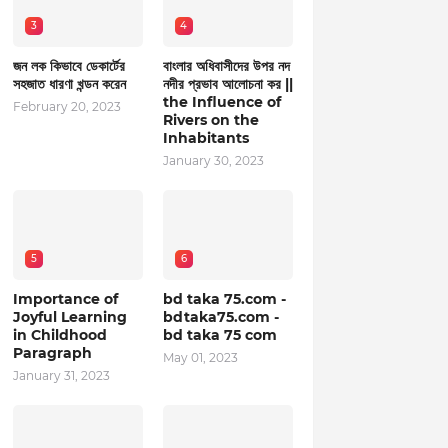
3
4
জন লক কিভাবে ডেকার্টের
বাংলার অধিবাসীদের উপর নদ
সহজাত ধারণা খন্ডন করেন
নদীর প্রভাব আলোচনা কর ||
the Influence of
February 20, 2023
Rivers on the
Inhabitants
January 30, 2023
5
6
Importance of
bd taka 75.com -
Joyful Learning
bdtaka75.com -
in Childhood
bd taka 75 com
Paragraph
May 01, 2023
January 31, 2023