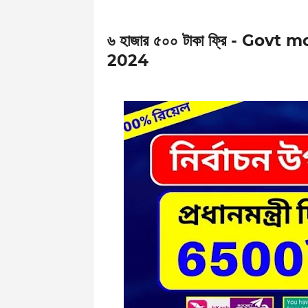
৬ হাজার ৫০০ টাকা ফ্রি - G
2024