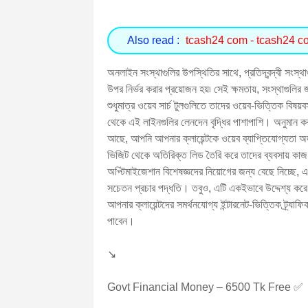
Also read :
tcash24 com - tcash24 c
অনলাইন সংস্থাগুলির উপস্থিতির সাথে, প্রতিদ্বন্দ্বী সং
উপর নির্ভর করার প্রয়োজন হয়৷ সেই ক্ষমতায়, সংস্থাগুলির
শুধুমাত্র ওয়েব সার্চ টুলগুলিতে তাদের ওয়েব-ভিত্তিক বিষয়
থেকে এই লাইনগুলির লেনদেন বৃদ্ধির পাশাপাশি। অনুমান কর
আছে, আপনি আপনার ক্লায়েন্টকে ওয়েব ব্যাপ্তিযোগ্যতা অর্
ভিজিট থেকে অতিরিক্ত লিড তৈরি করে তাদের ব্যবসায় কাজ 
অপ্টিমাইজেশান বিশেষজ্ঞদের নিয়োগের জন্য বেছে নিচ্ছে, এ
সচেতন প্রচার পদ্ধতি। তবুও, এটি একইভাবে উদ্দেশ্য করে
আপনার ক্লায়েন্টদের সমর্থনযোগ্য ইন্টারনেট-ভিত্তিক ট্র্যা
পাবেন।
↘️
Govt Financial Money – 6500 Tk Free ✅