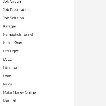
Job Circular
Job Preparation
Job Solution
Karagar
Karnaphuli Tunnel
Kubla Khan
Led Light
LGED
Literature
Loan
lyrics
Make Money Online
Marathi