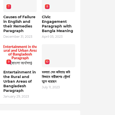
7
8
Causes of Failure
Civic
in English and
Engagement
their Remedies
Paragraph with
Paragraph
Bangla Meaning
December 31, 2023
April 05, 2023
9
10
Entertainment in
বনলতা সেন কবিতায় কবি
the Rural and
কিভাবে নারীরুপের সৌন্দর্য
Urban Areas of
তুলে ধরেছেন
Bangladesh
July 11, 2023
Paragraph
January 29, 2023